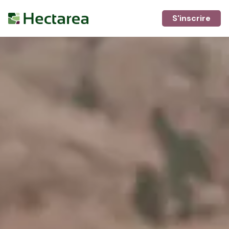
S'inscrire