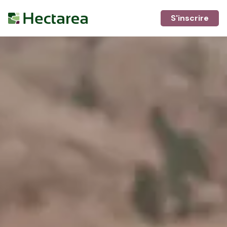
S'inscrire