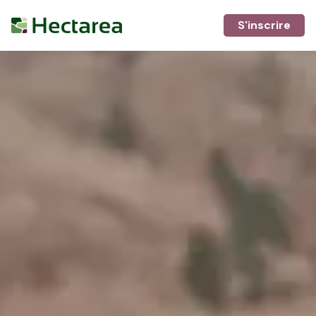
S'inscrire