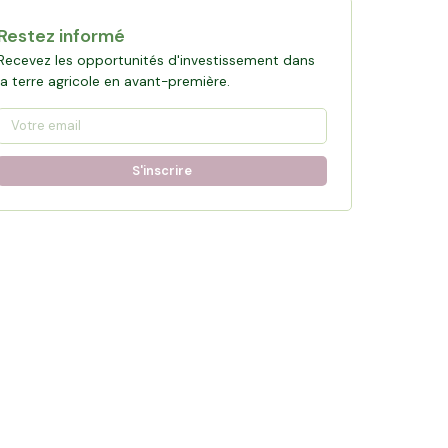
Restez informé
Recevez les opportunités d'investissement dans
la terre agricole en avant-première.
S'inscrire