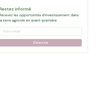
Restez informé
Recevez les opportunités d'investissement dans
la terre agricole en avant-première.
S'inscrire