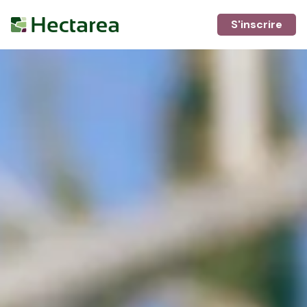
S'inscrire