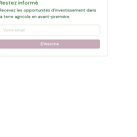
Restez informé
Recevez les opportunités d'investissement dans
la terre agricole en avant-première.
S'inscrire