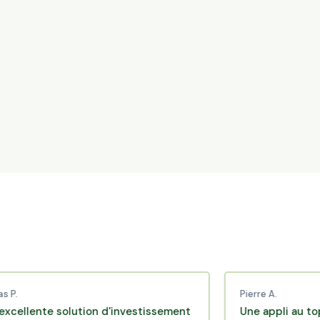
Pierre A.
nte solution d'investissement
Une appli au top, très 