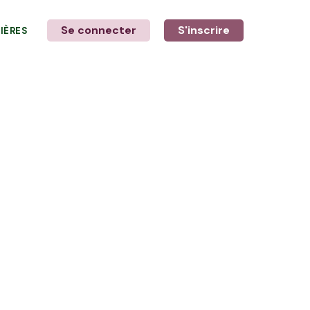
Se connecter
S'inscrire
LIÈRES
LE MOT DE L'AGRICULTEUR
Avec Anthony