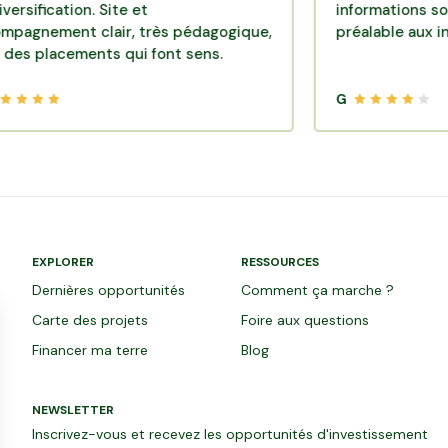
ation. Site et
informations sont disp
ent clair, très pédagogique,
préalable aux investis
acements qui font sens.
G
EXPLORER
RESSOURCES
Dernières opportunités
Comment ça marche ?
Carte des projets
Foire aux questions
Financer ma terre
Blog
NEWSLETTER
Inscrivez-vous et recevez les opportunités d'investissement