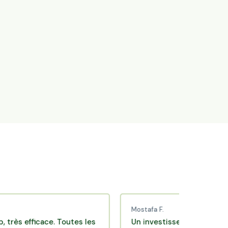
Mostafa F.
efficace. Toutes les
Un investissement de bon sens v