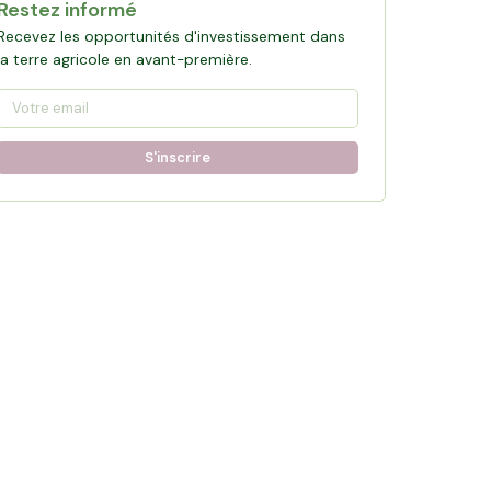
Restez informé
Recevez les opportunités d'investissement dans
la terre agricole en avant-première.
S'inscrire