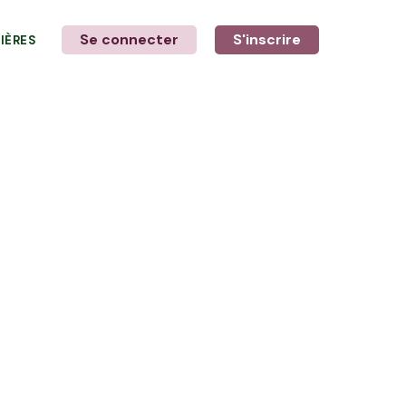
Se connecter
S'inscrire
LIÈRES
LE MOT DE L'AGRICULTEUR
Avec Anthony