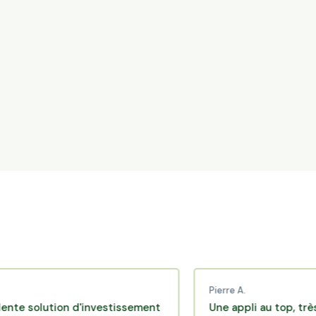
Pierre A.
lution d'investissement
Une appli au top, très effica