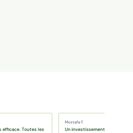
Mostafa F.
ce. Toutes les
Un investissement de bon sens via une