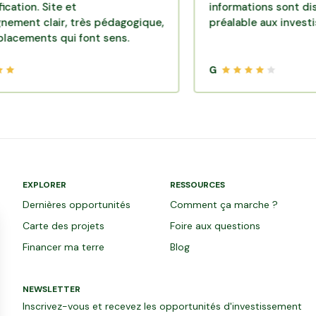
 Site et
informations sont disponibl
lair, très pédagogique,
préalable aux investissemen
ts qui font sens.
G
EXPLORER
RESSOURCES
Dernières opportunités
Comment ça marche ?
Carte des projets
Foire aux questions
Financer ma terre
Blog
NEWSLETTER
Inscrivez-vous et recevez les opportunités d'investissement