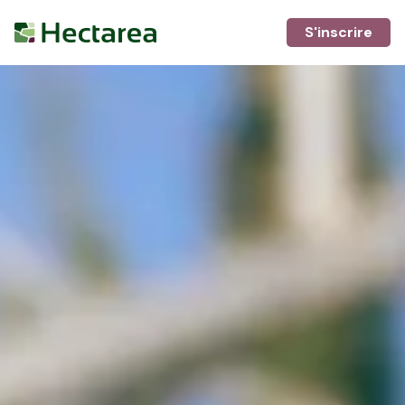
S'inscrire