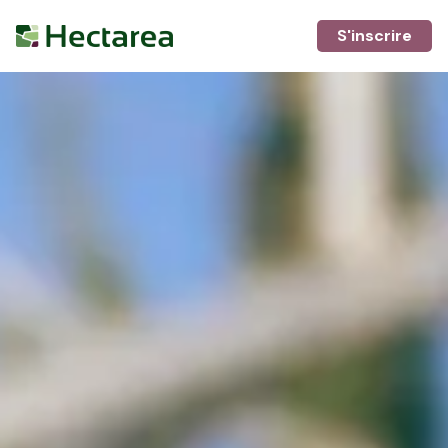
S'inscrire