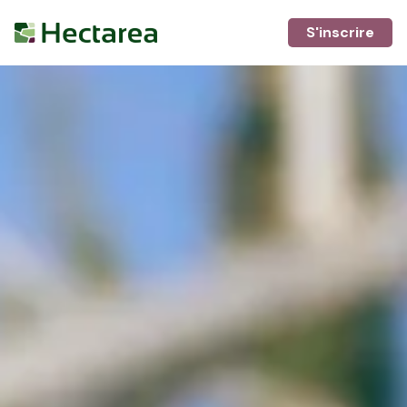
S'inscrire