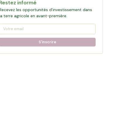
Restez informé
Recevez les opportunités d'investissement dans
la terre agricole en avant-première.
S'inscrire