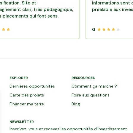
on. Site et
informations sont disponi
 clair, très pédagogique,
préalable aux investissem
ents qui font sens.
G
EXPLORER
RESSOURCES
Dernières opportunités
Comment ça marche ?
Carte des projets
Foire aux questions
Financer ma terre
Blog
NEWSLETTER
Inscrivez-vous et recevez les opportunités d'investissement