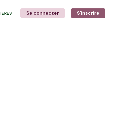
Se connecter
S'inscrire
LIÈRES
LE MOT DE L'AGRICULTEUR
Avec Anthony