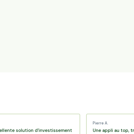
Pierre A.
solution d'investissement
Une appli au top, très effi