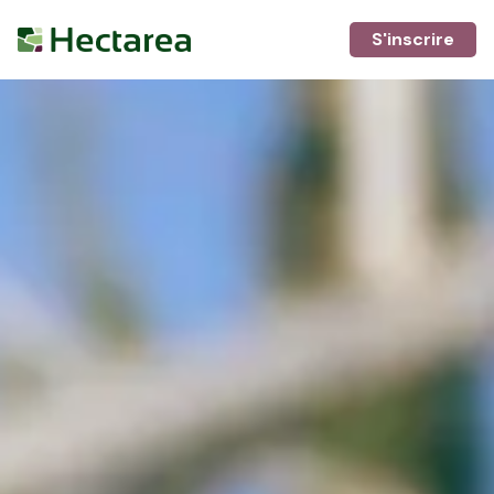
S'inscrire