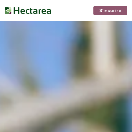
S'inscrire