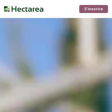
S'inscrire