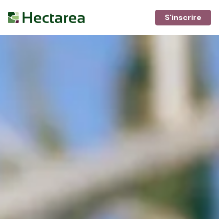
S'inscrire