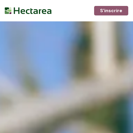
S'inscrire