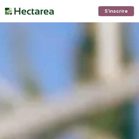
S'inscrire