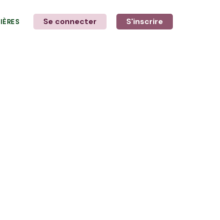
Se connecter
S'inscrire
LIÈRES
LE MOT DE L'AGRICULTEUR
Avec Anthony