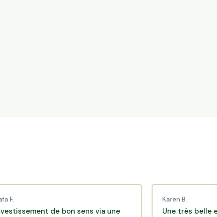
Karen B.
ement de bon sens via une
Une très belle expérie