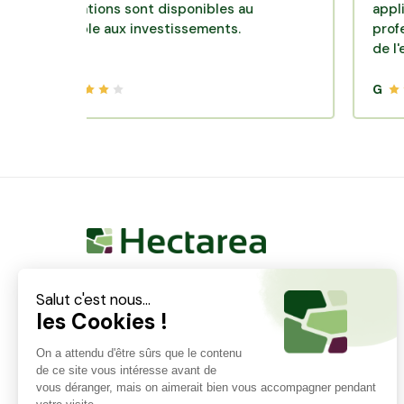
nformations sont disponibles au
application 
réalable aux investissements.
professionnel
de l'ensembl
G
Hectarea est une entreprise à mission qui a pour
ambition de reconnecter les particuliers avec les
agriculteurs soucieux de bien faire. En quelques
clics, les particuliers peuvent investir dans des ares
de terre de leur choix.