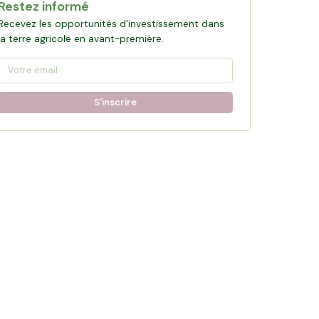
Restez informé
Recevez les opportunités d'investissement dans
la terre agricole en avant-première.
S'inscrire