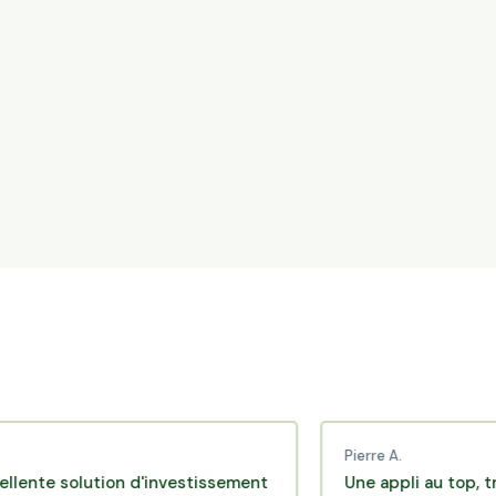
Pierre A.
e solution d'investissement
Une appli au top, très eff