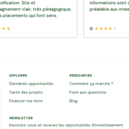
ion. Site et
informations sont dispon
t clair, très pédagogique,
préalable aux investisse
ements qui font sens.
G
EXPLORER
RESSOURCES
Dernières opportunités
Comment ça marche ?
Carte des projets
Foire aux questions
Financer ma terre
Blog
NEWSLETTER
Inscrivez-vous et recevez les opportunités d'investissement