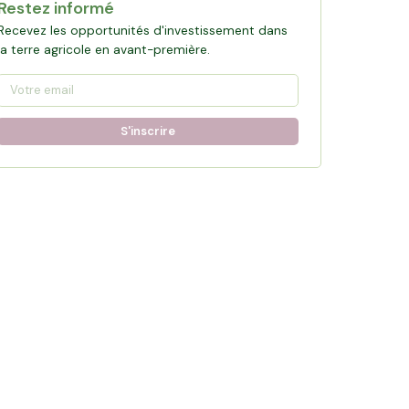
Restez informé
Recevez les opportunités d'investissement dans
la terre agricole en avant-première.
S'inscrire