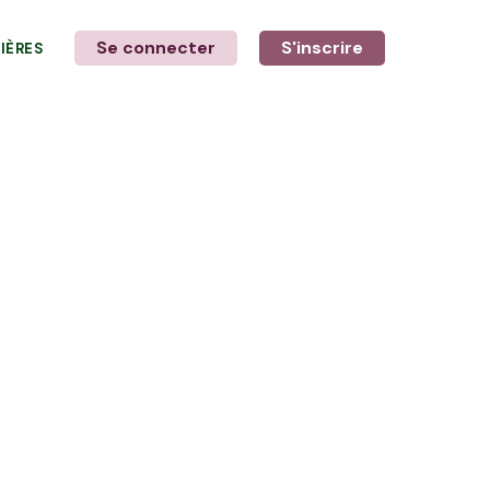
Se connecter
S'inscrire
LIÈRES
LE MOT DE L'AGRICULTEUR
Avec Anthony