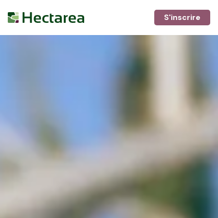
S'inscrire