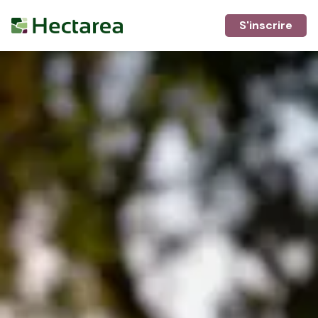
S'inscrire