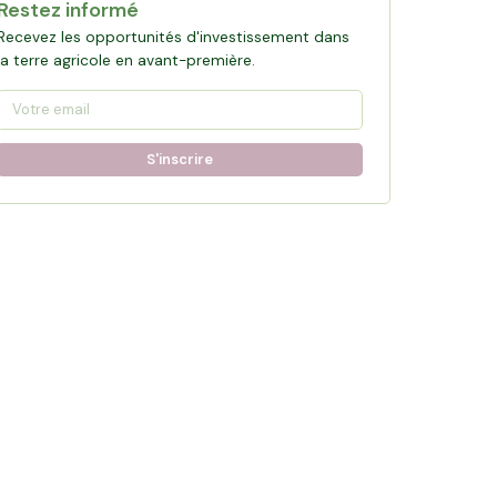
Restez informé
Recevez les opportunités d'investissement dans
la terre agricole en avant-première.
S'inscrire