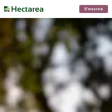
S'inscrire