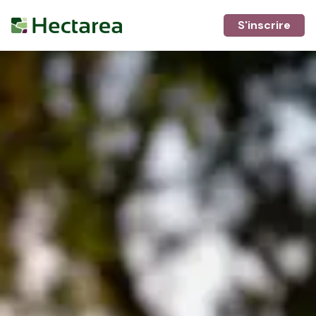
S'inscrire