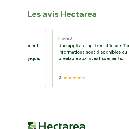
Les avis Hectarea
Pierre A.
stissement
Une appli au top, très efficace. Toutes les
informations sont disponibles au
dagogique,
préalable aux investissements.
ens.
G