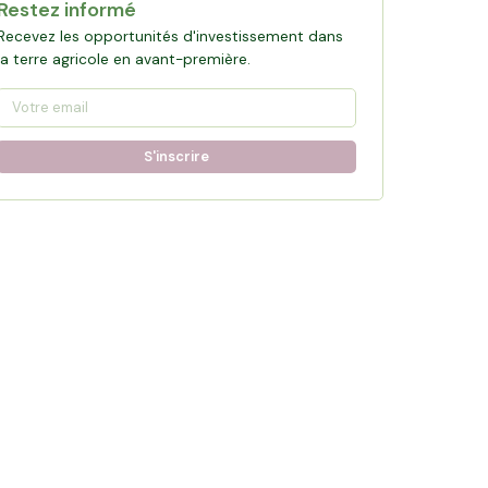
Restez informé
Recevez les opportunités d'investissement dans
la terre agricole en avant-première.
S'inscrire