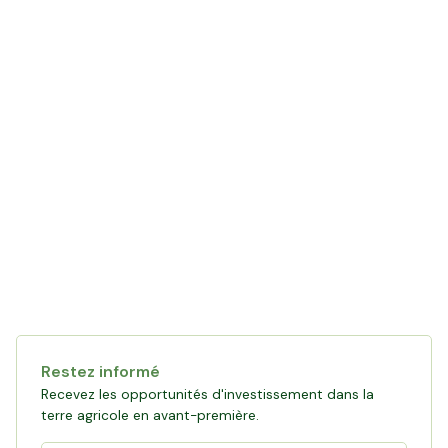
LE MOT DE L'AGRICULTEUR
avec Yannick
Restez informé
Recevez les opportunités d'investissement dans la
terre agricole en avant-première.