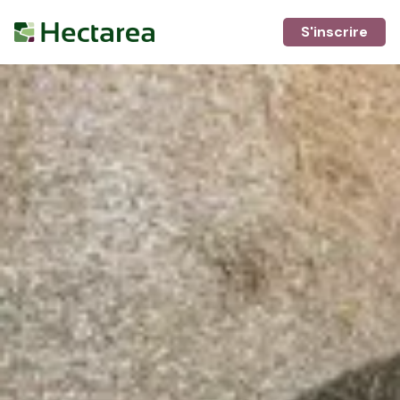
S'inscrire