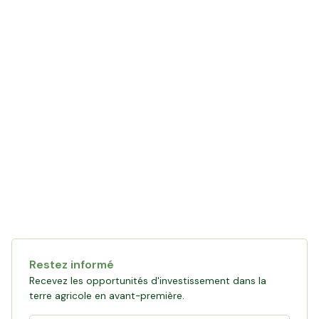
LE MOT DE L'AGRICULTEUR
avec Yannick
Restez informé
Recevez les opportunités d'investissement dans la
terre agricole en avant-première.