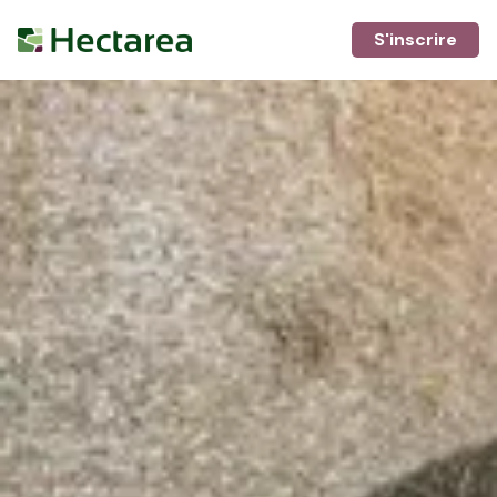
S'inscrire