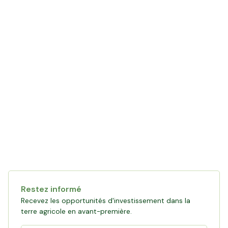
LE MOT DE L'AGRICULTEUR
avec Yannick
Restez informé
Recevez les opportunités d'investissement dans la
terre agricole en avant-première.