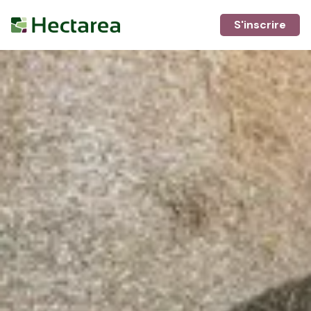
S'inscrire