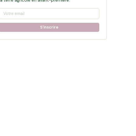
la terre agricole en avant-première.
S'inscrire