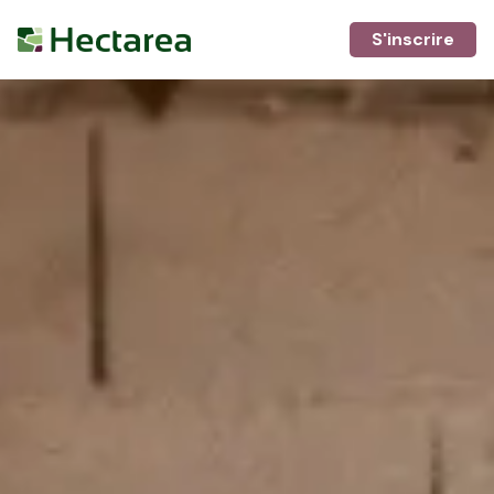
S'inscrire