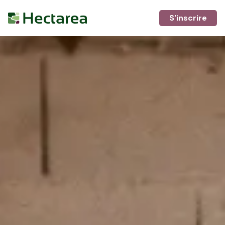
S'inscrire