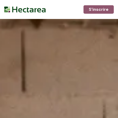
S'inscrire