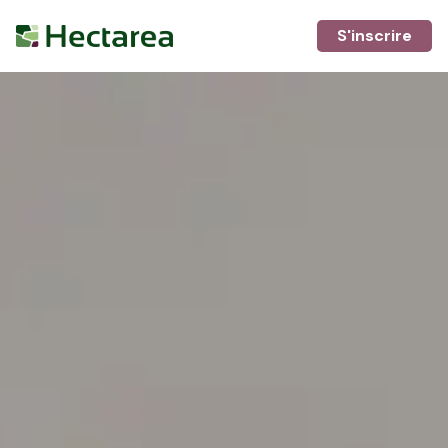
S'inscrire