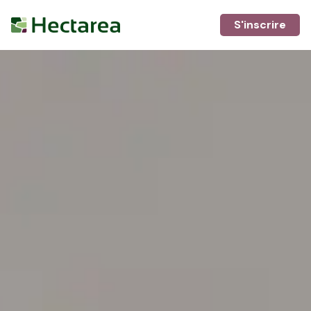
S'inscrire