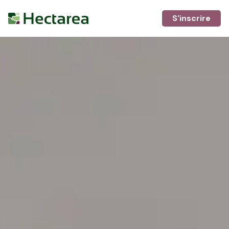
S'inscrire