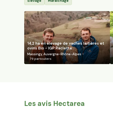
Élevage
Maraîchage
14,2 ha en élevage de vaches laitières et
ovins Bio - IGP Raclette
Massingy, Auvergne-Rhône-Alpes
79
particuliers
Les avis Hectarea