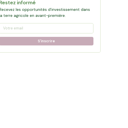
Restez informé
Recevez les opportunités d'investissement dans
la terre agricole en avant-première.
S'inscrire