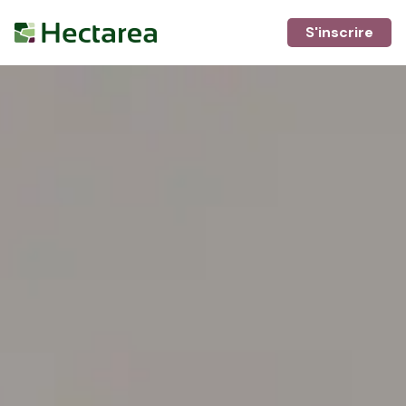
S'inscrire