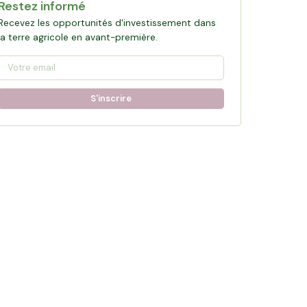
Restez informé
Recevez les opportunités d'investissement dans
la terre agricole en avant-première.
S'inscrire