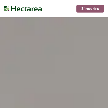
S'inscrire