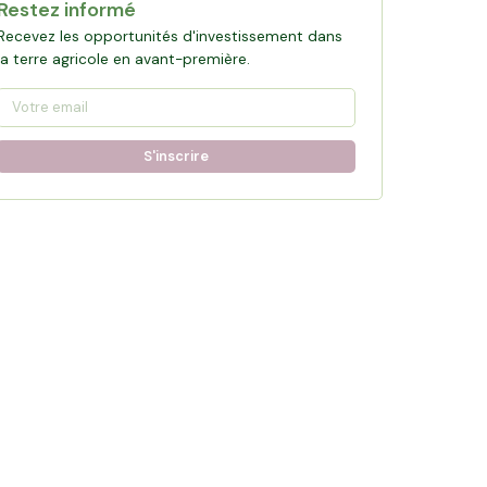
Restez informé
Recevez les opportunités d'investissement dans
la terre agricole en avant-première.
S'inscrire