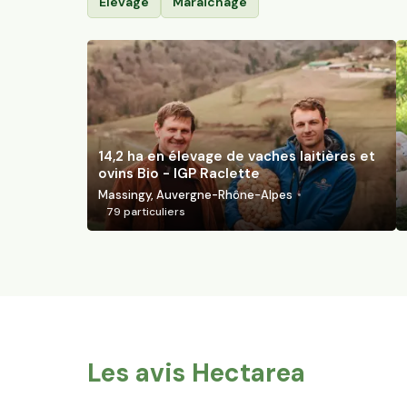
Élevage
Maraîchage
14,2 ha en élevage de vaches laitières et
ovins Bio - IGP Raclette
Massingy, Auvergne-Rhône-Alpes
79
particuliers
Les avis Hectarea