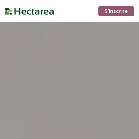
S'inscrire