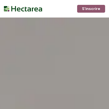
S'inscrire