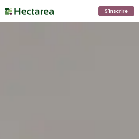
S'inscrire