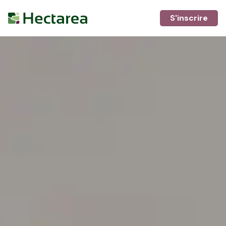
S'inscrire