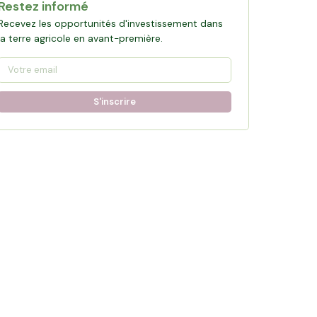
Restez informé
Recevez les opportunités d'investissement dans
la terre agricole en avant-première.
S'inscrire