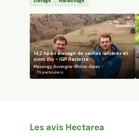
Élevage
Maraîchage
14,2 ha en élevage de vaches laitières et
ovins Bio - IGP Raclette
Massingy, Auvergne-Rhône-Alpes
79
particuliers
Les avis Hectarea