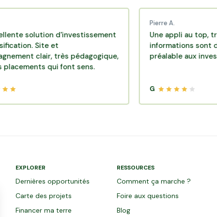
Pierre A.
olution d'investissement
Une appli au top, très effica
. Site et
informations sont disponibl
clair, très pédagogique,
préalable aux investissemen
nts qui font sens.
G
EXPLORER
RESSOURCES
Dernières opportunités
Comment ça marche ?
Carte des projets
Foire aux questions
Financer ma terre
Blog