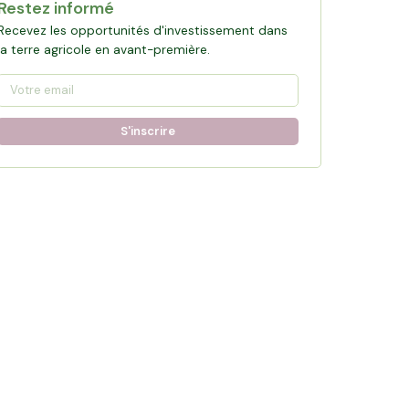
Restez informé
Recevez les opportunités d'investissement dans
la terre agricole en avant-première.
S'inscrire