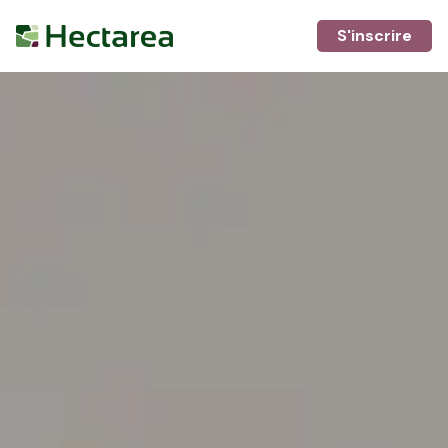
S'inscrire