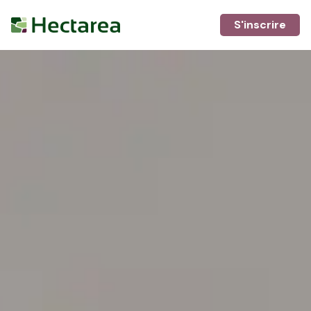
S'inscrire