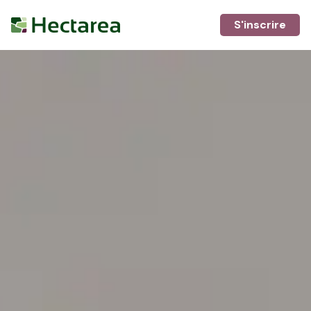
S'inscrire